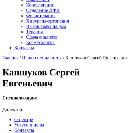
Консультации
Отделение ЛФК
Физиотерапия
Хирургия-ортопедия
Вызов врача на дом
Терапия
Сдача анализов
Косметология
Контакты
Главная
/
Наши специалисты
/ Капшуков Сергей Евгеньевич
Капшуков Сергей
Евгеньевич
Специализация:
Директор
О центре
Услуги и цены
Контакты