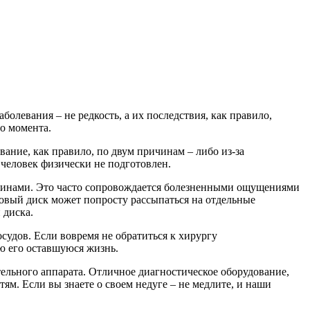
болевания – не редкость, а их последствия, как правило,
го момента.
ание, как правило, по двум причинам – либо из-за
 человек физически не подготовлен.
ещинами. Это часто сопровождается болезненными ощущениями
овый диск может попросту рассыпаться на отдельные
 диска.
удов. Если вовремя не обратиться к хирургу
ю его оставшуюся жизнь.
ельного аппарата. Отличное диагностическое оборудование,
м. Если вы знаете о своем недуге – не медлите, и наши